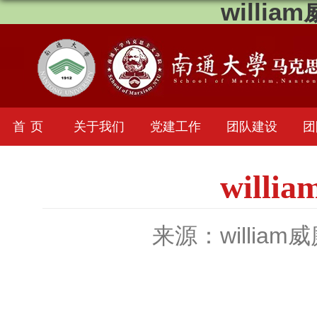
willia
首页
关于我们
党建工作
团队建设
团
wil
来源：willia