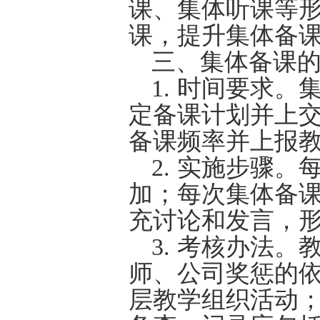
课、集体听课等
课，提升集体备
三、
集体备课
1.
时间要求。
定备课计划并上
备课频率并上报
2.
实施步骤。
加；每次集体备
充讨论和发言，
3.
考核办法。
师、公司奖惩的
层教学组织活动